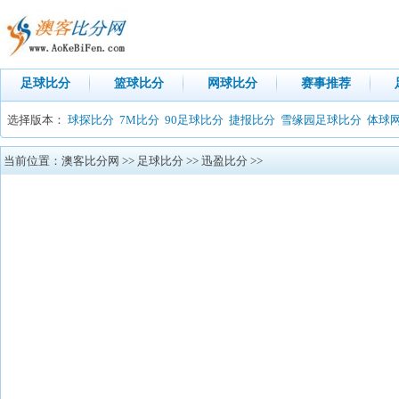
足球比分
篮球比分
网球比分
赛事推荐
选择版本：
球探比分
7M比分
90足球比分
捷报比分
雪缘园足球比分
体球
当前位置：
澳客比分网
>>
足球比分
>>
迅盈比分
>>