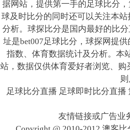
据网站，提供第一手的足球比分，
球及时比分的同时还可以关注本站
分析。球探比分是国内最好的比分
址是bet007足球比分，球探网
指数、体育数据统计及分析。本
站，数据仅供体育爱好者浏览、购买
则
足球比分直播 足球即时比分直播 
友情链接或广告业务合
Copyright @ 2010-2012 澳客比