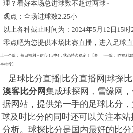
理？看好本场总进球数不超过两球~
观点：全场进球数2.25小
以上各种截止时间为：2024年5月12日1
零点吧为您提供本场比赛直播，进入足球直
上一个篇：
每日福利＋信心！5中4，状态持久稳定！【赛
下一篇：
昨福利2
事推荐】
足球比分直播|比分直播网|球探比分
澳客比分网
集成球探网，雪缘网，
据网站，提供第一手的足球比分，
球及时比分的同时还可以关注本站
分析。球探比分是国内最好的比分