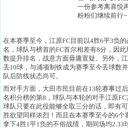
一份参考离喜悦再
粉粉们继续前行~
在本赛季至今，江原FC目前以4胜6平3负的
名，球队与榜首的FC首尔相差有8分，因
数提升排名，战意方面毋庸置疑。另外，江
丢10球，与浦项制铁成为赛季至今丢球数
队后防线状态尚可。
而对手方面，大田市民目前在13轮赛事过后
名积分榜的第8，球队与本轮的对手江原FC
球队只要在此役能够全取三分的话，即有可
胜欲望同样浓烈！而且在本赛季至今的6个
拿下4胜1平1负的不俗战绩，期间场均2.3