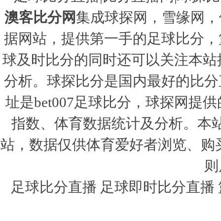
澳客比分网
集成球探网，雪缘网，
据网站，提供第一手的足球比分，
球及时比分的同时还可以关注本站
分析。球探比分是国内最好的比分
址是bet007足球比分，球探网
指数、体育数据统计及分析。本
站，数据仅供体育爱好者浏览、购买
则
足球比分直播 足球即时比分直播 