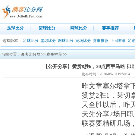
足球比分
篮球比分
网球比分
赛事推荐
选择版本：
足球比分
篮球比分
网球比分
完场比分
赛事推荐
下日赛事
足
901网球比分
体球网网球比分
90足球比分
捷报比分
雪缘园足球比分
体球网
当前位置：
澳客比分网
>>
赛事推荐
>>
【公开分享】赞赏8胜6，20点西甲马略卡
发布时间：2026-05-10 19:50:04
昨文章塞尔塔拿
赞赏2胜1，莱切
天全胜以后，昨
天先分享2场日职
联赛要精研几场