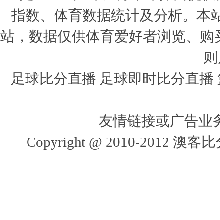
指数、体育数据统计及分析。本
站，数据仅供体育爱好者浏览、购买
则
足球比分直播 足球即时比分直播 
友情链接或广告业务合
Copyright @ 2010-2012 澳客比