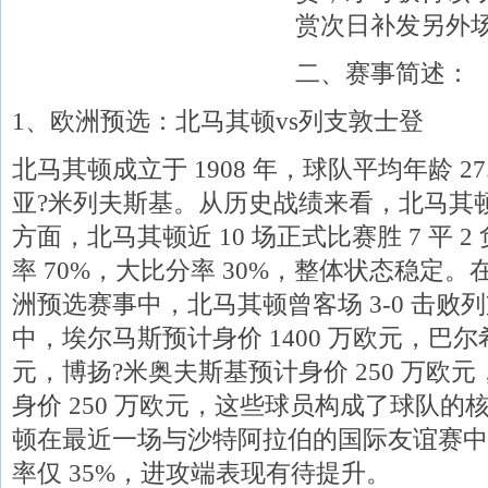
赏次日补发另外
二、赛事简述：
1、欧洲预选：北马其顿vs列支敦士登
北马其顿成立于 1908 年，球队平均年龄 2
亚?米列夫斯基。从历史战绩来看，北马其
方面，北马其顿近 10 场正式比赛胜 7 平 2 
率 70%，大比分率 30%，整体状态稳定。在 20
洲预选赛事中，北马其顿曾客场 3-0 击败
中，埃尔马斯预计身价 1400 万欧元，巴尔希
元，博扬?米奥夫斯基预计身价 250 万欧
身价 250 万欧元，这些球员构成了球队
顿在最近一场与沙特阿拉伯的国际友谊赛中，以
率仅 35%，进攻端表现有待提升。