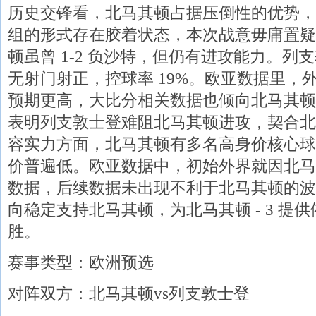
历史交锋看，北马其顿占据压倒性的优势，
组的形式存在胶着状态，本次战意毋庸置疑
顿虽曾 1-2 负沙特，但仍有进攻能力。列支敦
无射门射正，控球率 19%。欧亚数据里，
预期更高，大比分相关数据也倾向北马其顿
表明列支敦士登难阻北马其顿进攻，契合北马其
容实力方面，北马其顿有多名高身价核心球
价普遍低。欧亚数据中，初始外界就因北马
数据，后续数据未出现不利于北马其顿的波
向稳定支持北马其顿，为北马其顿 - 3 提
胜。
赛事类型：欧洲预选
对阵双方：北马其顿vs列支敦士登