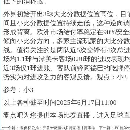
低下的消耗战。
外界初始开出3球大比分数据位置高位，目前统
间且小比分数据位置持续走低，这种逆向调
形成背离。欧洲市场结付率稳定在90%安
倾向小比分方向，多家主流玩家的大比分数据
线。值得关注的是两队近5次交锋有4次总进
场均1.1球与潭美卡客场0.88球的进攻表
近3场仅1球进账、客队前锋阿德巴约吃牌
势实为对进攻乏力的客观反馈。观点：小3
参考：小3
以上各种截至时间2025年6月17日11:00
零点吧为您提供本场比赛直播，进入足球直
上一个篇：
世俱杯公推：弗鲁米嫩塞vs多特蒙德【赛事推
下一篇：
FC首尔