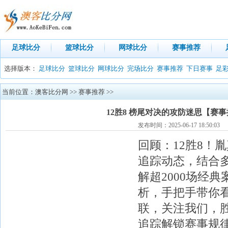
足球比分
篮球比分
网球比分
赛事推荐
选择版本：
足球比分
篮球比分
网球比分
完场比分
赛事推荐
下日赛事
足
901网球比分
体球网网球比分
90足球比分
捷报比分
雪缘园足球比分
体球网
当前位置：
澳客比分网
>>
赛事推荐
>>
12胜8 榜尾对决的攻防迷思【赛
发布时间：2025-06-17 18:50:03
回顾：12胜8！
追踪动态，结合
解超2000场经
析，手把手带你
联，关注我们，
追踪解锁赛事规