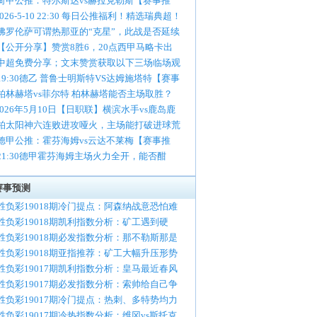
】...
荷甲公推：特尔斯达vs赫拉克勒斯【赛事推
】...
2026-5-10 22:30 每日公推福利！精选瑞典超！
强对话！【赛...
佛罗伦萨可谓热那亚的“克星”，此战是否延续
角色【...
【公开分享】赞赏8胜6，20点西甲马略卡出
【赛事推荐...
中超免费分享；文末赞赏获取以下三场临场观
：【赛事推...
19:30德乙 普鲁士明斯特VS达姆施塔特【赛事
荐】...
柏林赫塔vs菲尔特 柏林赫塔能否主场取胜？
赛事推荐...
2026年5月10日【日职联】横滨水手vs鹿岛鹿
【赛事推...
柏太阳神六连败进攻哑火，主场能打破进球荒
？【赛事推...
德甲公推：霍芬海姆vs云达不莱梅【赛事推
】...
21:30德甲霍芬海姆主场火力全开，能否酣
？【赛事推荐】...
赛事预测
胜负彩19018期冷门提点：阿森纳战意恐怕难
保证...
胜负彩19018期凯利指数分析：矿工遇到硬
..
胜负彩19018期必发指数分析：那不勒斯那是
势的...
胜负彩19018期亚指推荐：矿工大幅升压形势
峻...
胜负彩19017期凯利指数分析：皇马最近春风
意...
胜负彩19017期必发指数分析：索帅给自己争
同...
胜负彩19017期冷门提点：热刺、多特势均力
..
胜负彩19017期冷热指数分析：维冈vs斯托克