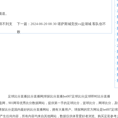
必
·
支
·
频道。
·
纳.
·
为何得不到支
下一篇：
2024-06-20 08:30 堪萨斯城竞技vs盐湖城 客队创不
冷
·
败
规
·
财.
·
阻
·
·
狼
·
分.
·
·
稳
·
势
·
触
足球比分直播|比分直播网|球探比分直播|bet007足球比分|足球即时比分直播
盈网，901网等优秀比分数据网站，提供第一手的足球比分，篮球比分，网球比分，
球探比分是国内最好的比分直播网站，拥有大量用户。球探网的官方网址是bet007足
产生任何内容，所有内容均来自其他网站，数据仅供体育爱好者浏览、购买足彩参考之