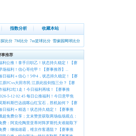
指数分析
收藏本站
球探比分
7M比分
7m篮球比分
雪缘园网球比分
赛事推荐
福利公推！拿手日职乙！状态持久稳定！【赛
推荐】...
早场福利！信心哥伦甲！【赛事推荐】...
每日福利＋信心！5中4，状态持久稳定！【赛
推荐】...
江原FCvs大田市民 江原此役剑指三分？【赛
推荐】...
昨福利2红1走！今日福利再续！【赛事推
】...
2026-5-12 02:45 每日公推福利！今日意甲焦
！看点不少！【...
莫斯科斯巴达战喀山红宝石，胜机如何？【赛
推荐】...
每日福利＋精选！状态持久稳定！【赛事推
】...
俄超免费分享；文末赞赏获取两场临场观点：
赛事推荐】...
免费：阿克伦陶里亚蒂对阵罗斯托夫谁能取下
分？【赛事推...
免费：继续雄霸，维京作客遇阻？【赛事推