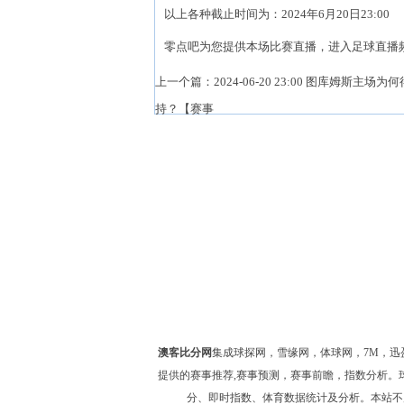
以上各种截止时间为：2024年6月20日23:00
零点吧为您提供本场比赛直播，进入足球直播
上一个篇：
2024-06-20 23:00 图库姆斯主场
持？【赛事
澳客比分网
集成球探网，雪缘网，体球网，7M，迅
提供的赛事推荐,赛事预测，赛事前瞻，指数分析。
分、即时指数、体育数据统计及分析。本站不